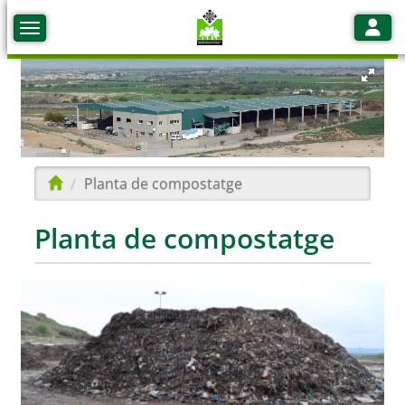
Toggle
Toggle navigation
Toggle 
Planta de compostatge
Planta de compostatge
T)
t